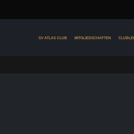
SV ATLAS CLUB
MITGLIEDSCHAFTEN
CLUBLE