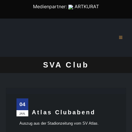
Medienpartner:
ARTKURAT
SVA Club
04
SV Atlas Clubabend
JAN.
Auszug aus der Stadionzeitung vom SV Atlas.