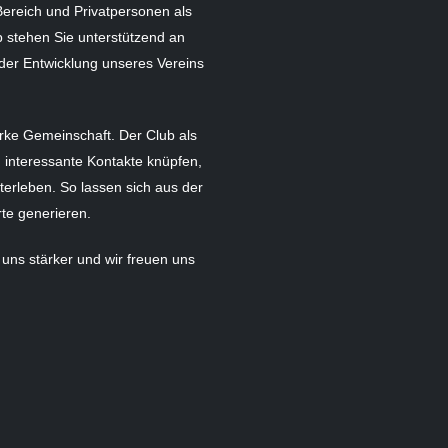
ereich und Privatpersonen als
ub stehen Sie unterstützend an
der Entwicklung unseres Vereins
rke Gemeinschaft. Der Club als
 interessante Kontakte knüpfen,
erleben. So lassen sich aus der
rte generieren.
 uns stärker und wir freuen uns