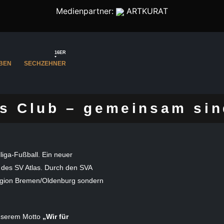
Medienpartner:
ARTKURAT
16ER
BEN
SECHZEHNER
s Club – gemeinsam sin
iga-Fußball. Ein neuer
 des SV Atlas. Durch den SVA
region Bremen/Oldenburg sondern
nserem Motto
„Wir für