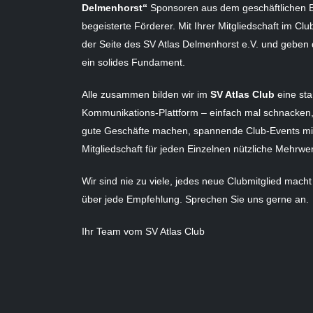
Delmenhorst“
Sponsoren aus dem geschäftlichen B
begeisterte Förderer. Mit Ihrer Mitgliedschaft im Cl
der Seite des SV Atlas Delmenhorst e.V. und geben 
ein solides Fundament.
Alle zusammen bilden wir im
SV Atlas Club
eine sta
Kommunikations-Plattform – einfach mal schnacken,
gute Geschäfte machen, spannende Club-Events mit
Mitgliedschaft für jeden Einzelnen nützliche Mehrwe
Wir sind nie zu viele, jedes neue Clubmitglied macht
über jede Empfehlung. Sprechen Sie uns gerne an.
Ihr Team vom SV Atlas Club