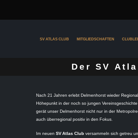
SV ATLAS CLUB
MITGLIEDSCHAFTEN
CLUBLE
Der SV Atla
Nach 21 Jahren erlebt Delmenhorst wieder Regionall
Höhepunkt in der noch so jungen Vereinsgeschichte
gerät unser Delmenhorst nicht nur in der Metropol
auch überregional positiv in den Fokus.
Im neuen
SV Atlas Club
versammeln sich getreu u