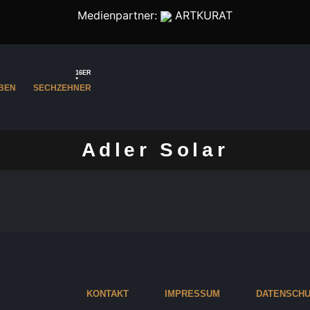
Medienpartner:
ARTKURAT
16ER
BEN
SECHZEHNER
Adler Solar
KONTAKT
IMPRESSUM
DATENSCHU