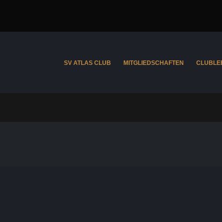
SV ATLAS CLUB
MITGLIEDSCHAFTEN
CLUBLE