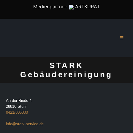
Medienpartner:
ARTKURAT
STARK
Gebäudereinigung
An der Riede 4
28816 Stuhr
0421/806000
info@stark-service.de