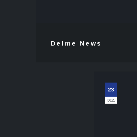
Delme News
23
DEZ.