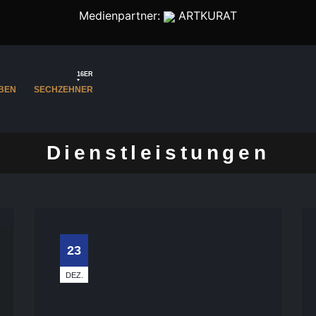
Medienpartner:
ARTKURAT
16ER
BEN
SECHZEHNER
Dienstleistungen
23
DEZ.