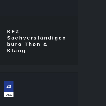
KFZ
Sachverständigen
büro Thon &
Klang
23
DEZ.