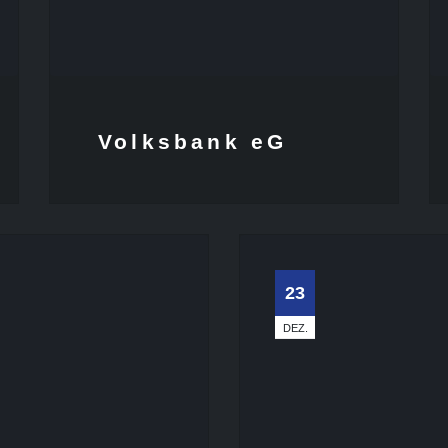
Volksbank eG
23
DEZ.