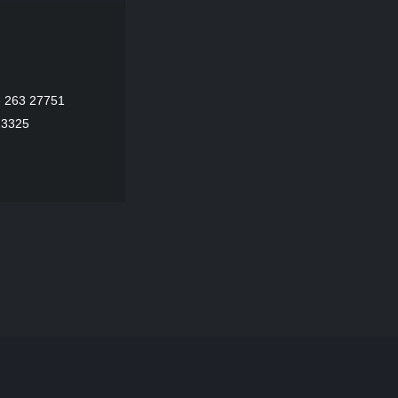
 263 27751
23325